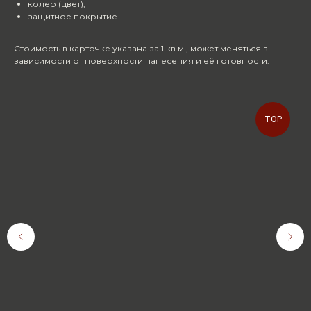
колер (цвет),
защитное покрытие
Стоимость в карточке указана за 1 кв.м., может меняться в
зависимости от поверхности нанесения и её готовности.
TOP